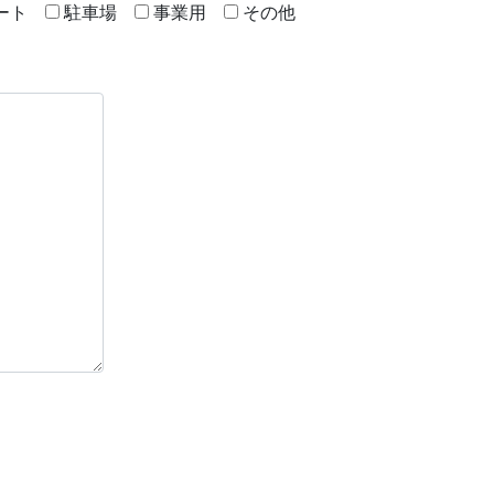
ート
駐車場
事業用
その他