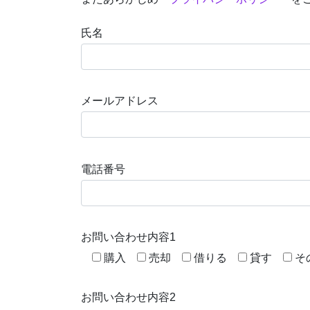
氏名
メールアドレス
電話番号
お問い合わせ内容1
購入
売却
借りる
貸す
そ
お問い合わせ内容2